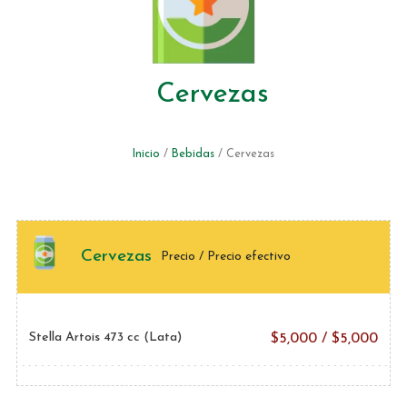
Cervezas
Inicio
/
Bebidas
/ Cervezas
Cervezas
Precio / Precio efectivo
Stella Artois 473 cc (Lata)
$
5,000
/
$
5,000