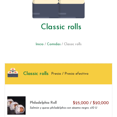
Classic rolls
Inicio
/
Comidas
/ Classic rolls
Classic rolls
Precio / Precio efectivo
Philadelphia Roll
$
25,000
/
$
20,000
Salmón y queso philadelphia con sésamo negro. x10 U