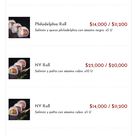
Philadelphia Roll
$
14,000
/
$
11,200
Salmón y queso philadelphia con sésamo negro. x5 U
NY Roll
$
25,000
/
$
20,000
Salmón y palta con sésamo rubio. x10 U
NY Roll
$
14,000
/
$
11,200
Salmón y palta con sésamo rubio. x5 U