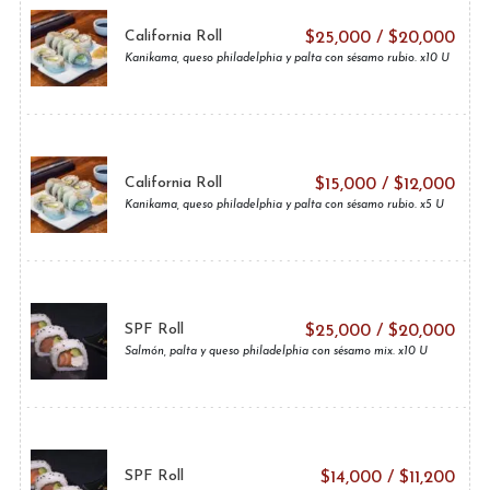
California Roll
$
25,000
/
$
20,000
Kanikama, queso philadelphia y palta con sésamo rubio. x10 U
California Roll
$
15,000
/
$
12,000
Kanikama, queso philadelphia y palta con sésamo rubio. x5 U
SPF Roll
$
25,000
/
$
20,000
Salmón, palta y queso philadelphia con sésamo mix. x10 U
SPF Roll
$
14,000
/
$
11,200