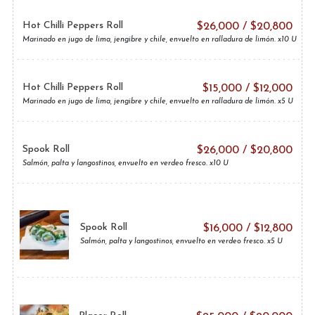
Hot Chilli Peppers Roll
$
26,000
/
$
20,800
Marinado en jugo de lima, jengibre y chile, envuelto en ralladura de limón. x10 U
Hot Chilli Peppers Roll
$
15,000
/
$
12,000
Marinado en jugo de lima, jengibre y chile, envuelto en ralladura de limón. x5 U
Spook Roll
$
26,000
/
$
20,800
Salmón, palta y langostinos, envuelto en verdeo fresco. x10 U
Spook Roll
$
16,000
/
$
12,800
Salmón, palta y langostinos, envuelto en verdeo fresco. x5 U