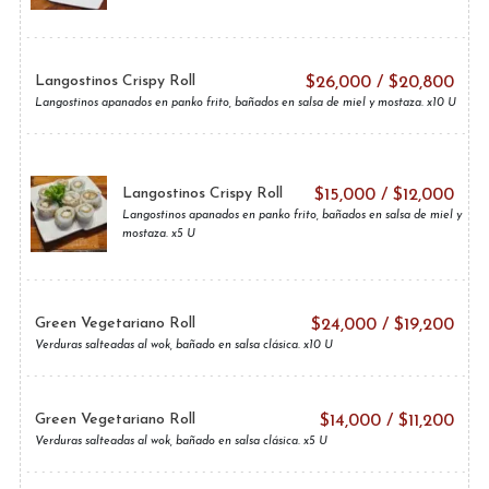
Langostinos Crispy Roll
$
26,000
/
$
20,800
Langostinos apanados en panko frito, bañados en salsa de miel y mostaza. x10 U
Langostinos Crispy Roll
$
15,000
/
$
12,000
Langostinos apanados en panko frito, bañados en salsa de miel y
mostaza. x5 U
Green Vegetariano Roll
$
24,000
/
$
19,200
Verduras salteadas al wok, bañado en salsa clásica. x10 U
Green Vegetariano Roll
$
14,000
/
$
11,200
Verduras salteadas al wok, bañado en salsa clásica. x5 U