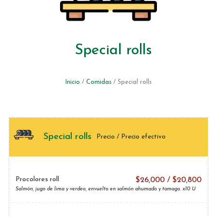
Special rolls
Inicio
/
Comidas
/ Special rolls
Special rolls
Precio / Precio efectivo
Procolores roll
$
26,000
/
$
20,800
Salmón, jugo de lima y verdeo, envuelto en salmón ahumado y tamago. x10 U