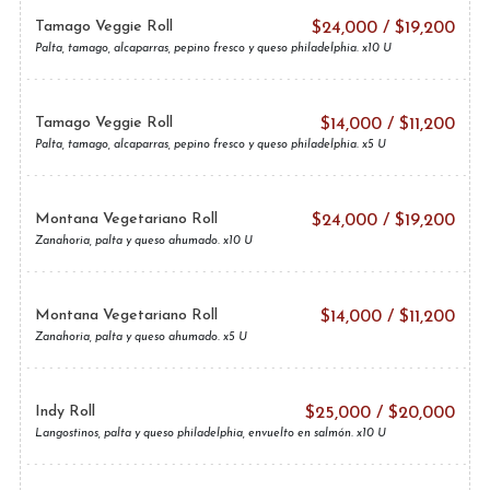
Tamago Veggie Roll
$
24,000
/
$
19,200
Palta, tamago, alcaparras, pepino fresco y queso philadelphia. x10 U
Tamago Veggie Roll
$
14,000
/
$
11,200
Palta, tamago, alcaparras, pepino fresco y queso philadelphia. x5 U
Montana Vegetariano Roll
$
24,000
/
$
19,200
Zanahoria, palta y queso ahumado. x10 U
Montana Vegetariano Roll
$
14,000
/
$
11,200
Zanahoria, palta y queso ahumado. x5 U
Indy Roll
$
25,000
/
$
20,000
Langostinos, palta y queso philadelphia, envuelto en salmón. x10 U