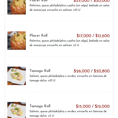
Placer Roll
$
25,000
/
$
20,000
Palmitos, queso philadelphia y palta (sin alga), bañado en salsa
de maracuyá, envuelto en salmón. x10 U
Placer Roll
$
17,000
/
$
13,600
Palmitos, queso philadelphia y palta (sin alga), bañado en salsa
de maracuyá, envuelto en salmón. x5 U
Tamago Roll
$
26,000
/
$
20,800
Salmón, queso philadelphia y verdeo, envuelto en láminas de
tamago dulce. x10 U
Tamago Roll
$
15,000
/
$
12,000
Salmón, queso philadelphia y verdeo, envuelto en láminas de
tamago dulce. x5 U